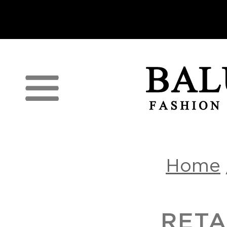
п
Home
RETA