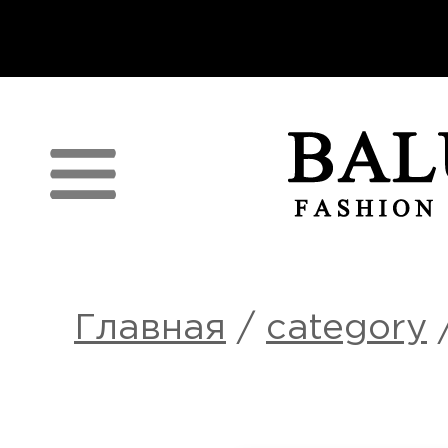
п
Главная
/
category