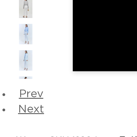
Prev
Next