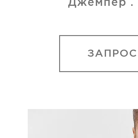
Джемпер .
ЗАПРОС