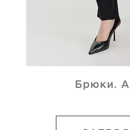
Брюки. А