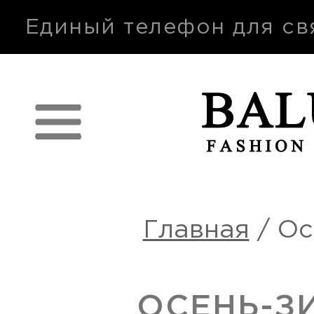
п
Единый телефон для св
Главная
/
Ос
ОСЕНЬ-З