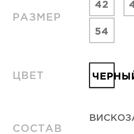
42
РАЗМЕР
54
ЦВЕТ
ЧЕРНЫ
ВИСКОЗА
СОСТАВ