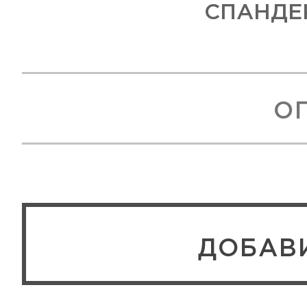
СПАНДЕК
О