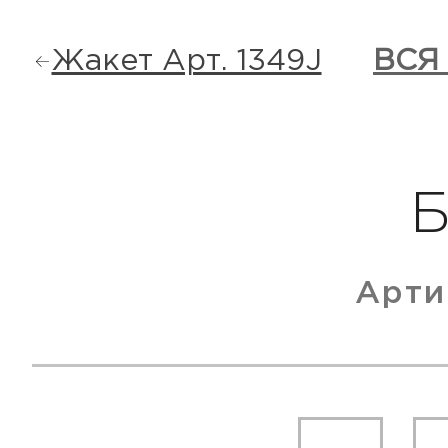
Жакет Арт. 1349J
ВСЯ
Арти