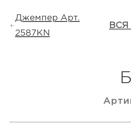
Джемпер Арт.
ВСЯ
2587KN
Арти