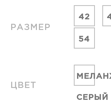
42
РАЗМЕР
54
МЕЛАН
ЦВЕТ
СЕРЫЙ