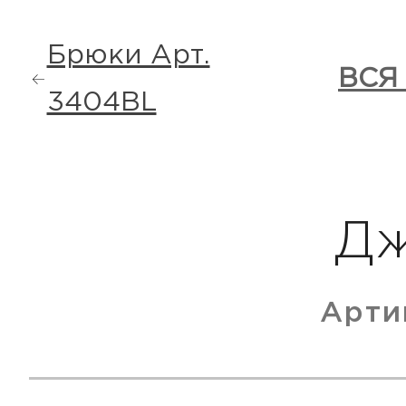
Брюки Арт.
ВСЯ
3404BL
Д
Арти