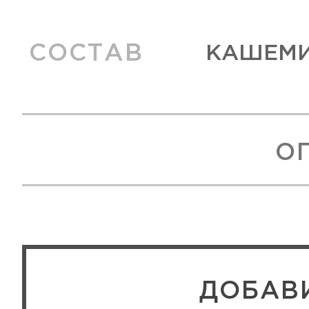
СОСТАВ
КАШЕМИР
О