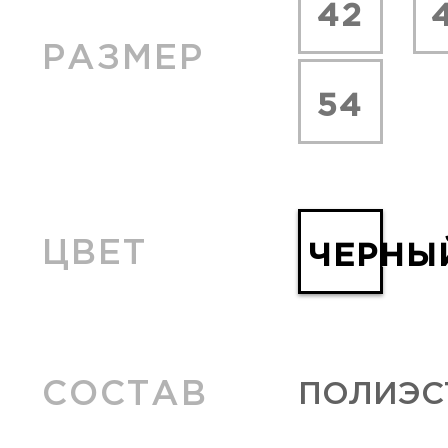
42
РАЗМЕР
54
ЦВЕТ
ЧЕРНЫ
СОСТАВ
ПОЛИЭСТ