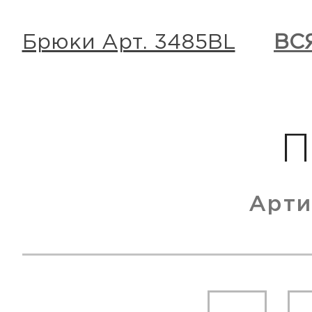
Брюки Арт. 3485BL
ВС
П
Арти