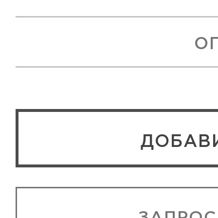
О
ЗАПРОС