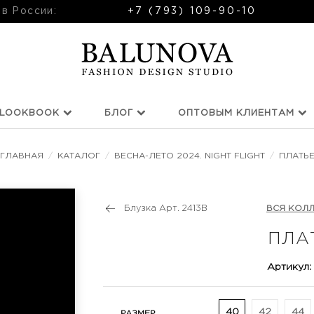
 в России:
+7 (793) 109-90-10
LOOKBOOK
БЛОГ
ОПТОВЫМ КЛИЕНТАМ
ГЛАВНАЯ
/
КАТАЛОГ
/
ВЕСНА-ЛЕТО 2024. NIGHT FLIGHT
/
ПЛАТЬ
Блузка Арт. 2413B
ВСЯ КОЛ
ПЛА
Артикул:
40
42
44
РАЗМЕР