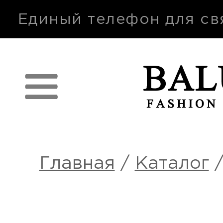
п
Единый телефон для св
Главная
/
Каталог