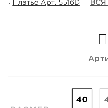
Платье Арт. 5516D
ВСЯ
П
Арт
40