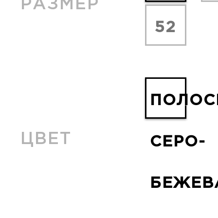
РАЗМЕР
52
ПОЛОС
ЦВЕТ
СЕРО-
БЕЖЕВ