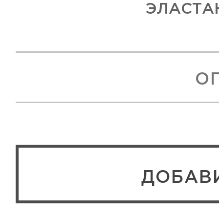
ЭЛАСТА
О