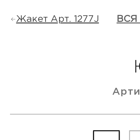
Жакет Арт. 1277J
ВСЯ
Арти