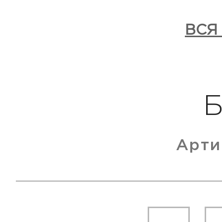
ВСЯ
Арти