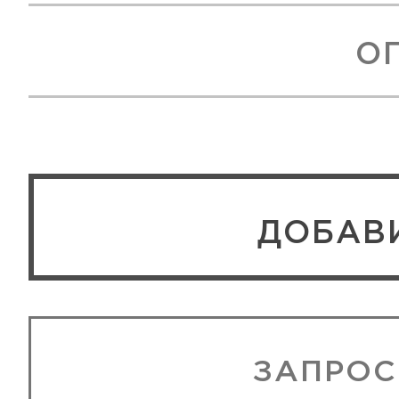
О
ЗАПРОС