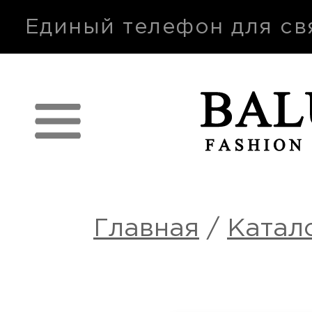
п
Единый телефон для св
Главная
/
Катал