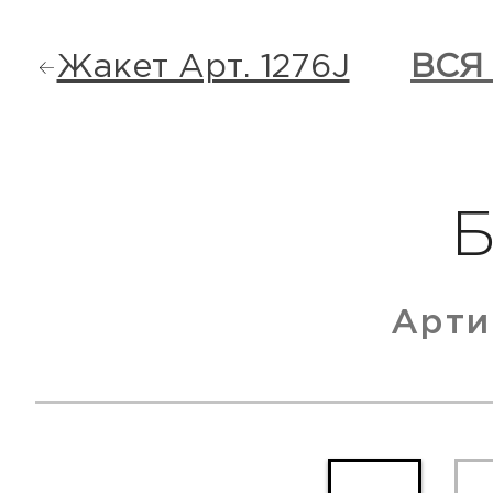
Жакет Арт. 1276J
ВСЯ
Арти