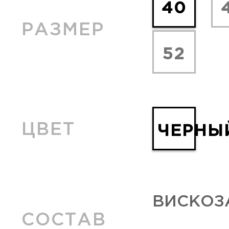
40
РАЗМЕР
52
ЦВЕТ
ЧЕРНЫ
ВИСКОЗА
СОСТАВ