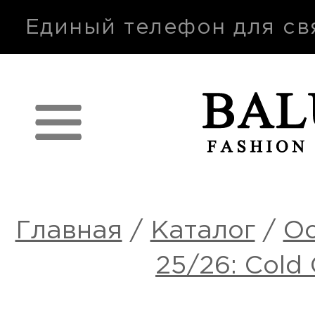
п
Единый телефон для св
Главная
/
Каталог
/
Ос
25/26: Cold 