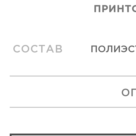
ПРИНТ
СОСТАВ
ПОЛИЭСТ
О