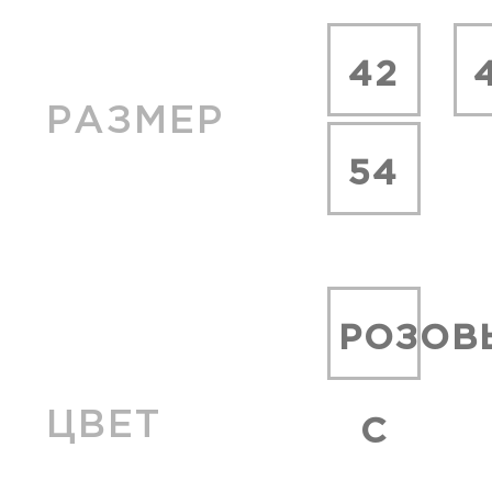
42
РАЗМЕР
54
РОЗОВ
ЦВЕТ
С