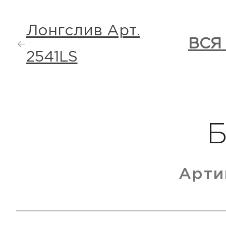
Лонгслив Арт.
ВСЯ
2541LS
Арти