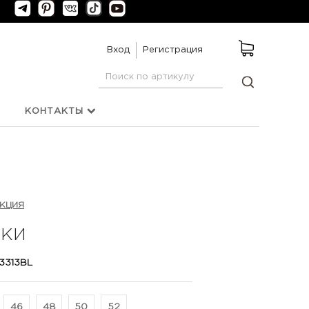
Вход
Регистрация
КОНТАКТЫ
ЕКЦИЯ
КИ
 3313BL
46
48
50
52