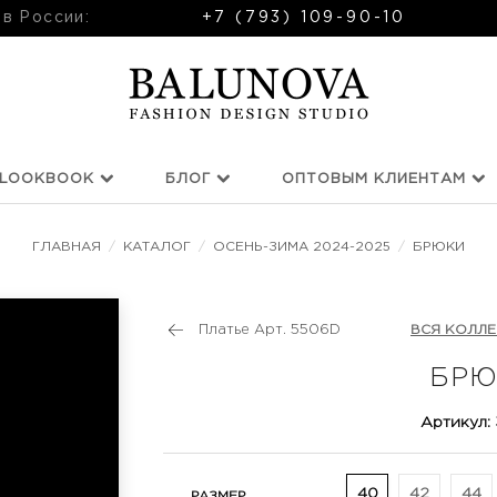
 в России:
+7 (793) 109-90-10
LOOKBOOK
БЛОГ
ОПТОВЫМ КЛИЕНТАМ
ГЛАВНАЯ
/
КАТАЛОГ
/
ОСЕНЬ-ЗИМА 2024-2025
/
БРЮКИ
Платье Арт. 5506D
ВСЯ КОЛЛ
БРЮ
Артикул:
40
42
44
РАЗМЕР