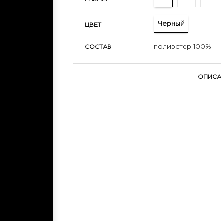
Черный
ЦВЕТ
полиэстер 100%
СОСТАВ
ОПИСА