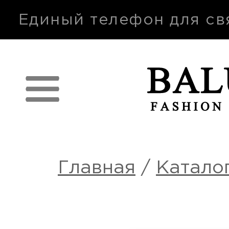
п
Единый телефон для св
Главная
/
Катало