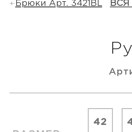
Брюки Арт. 3421BL
ВСЯ
Р
Арт
42