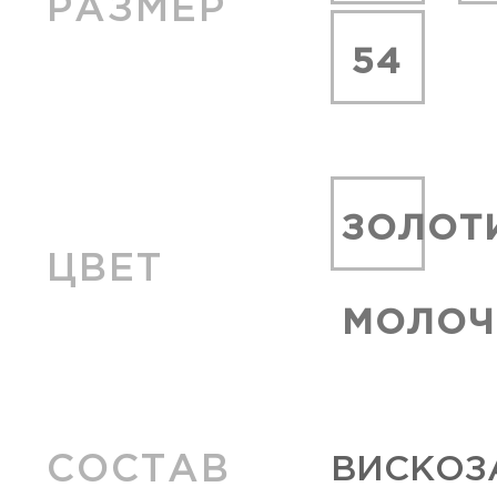
РАЗМЕР
54
ЗОЛОТ
ЦВЕТ
МОЛО
СОСТАВ
ВИСКОЗА