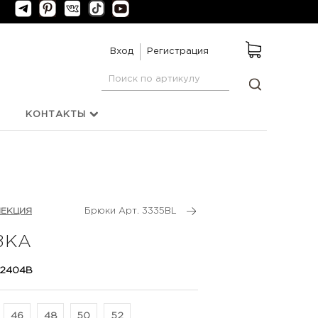
Вход
Регистрация
КОНТАКТЫ
ЛЕКЦИЯ
Брюки Арт. 3335BL
ЗКА
 2404B
46
48
50
52