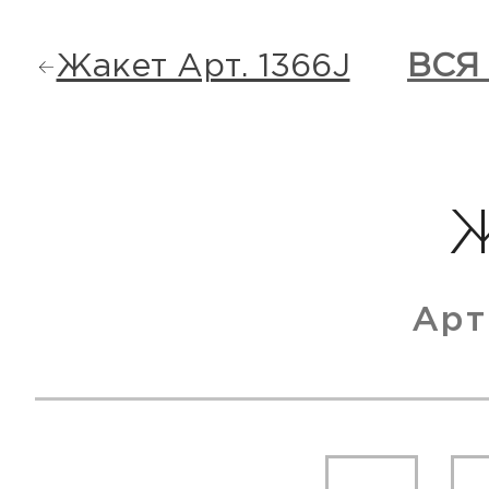
Жакет Арт. 1366J
ВСЯ
Арт