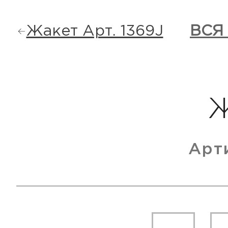
Жакет Арт. 1369J
ВСЯ
Арт