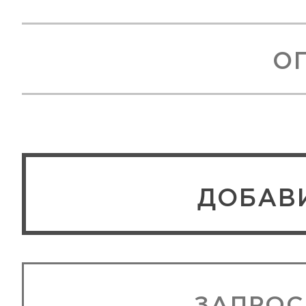
О
ЗАПРОС