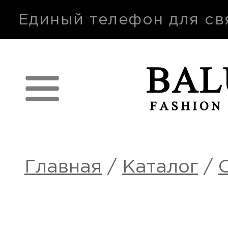
п
Единый телефон для св
Главная
/
Каталог
/