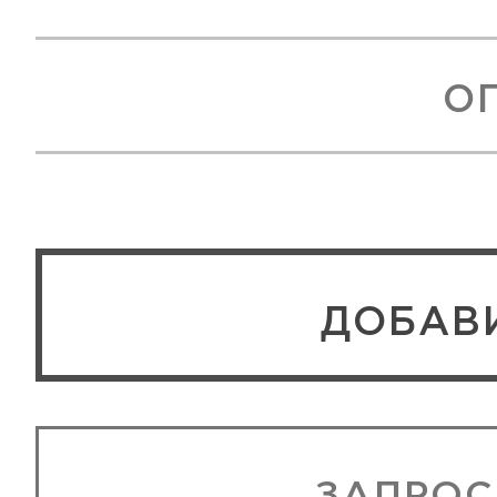
О
ЗАПРОС