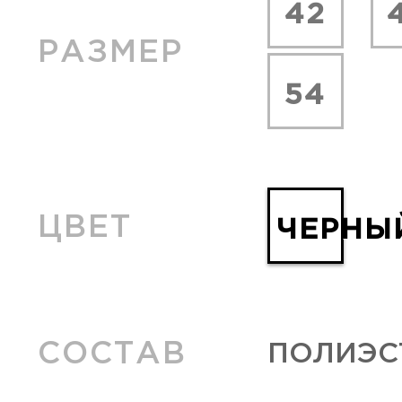
42
РАЗМЕР
54
ЦВЕТ
ЧЕРНЫ
СОСТАВ
ПОЛИЭСТ