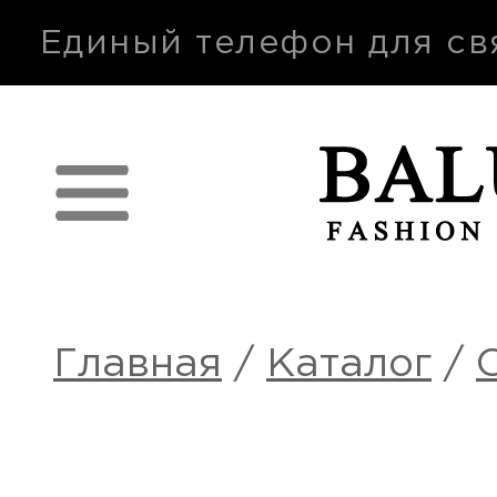
п
Единый телефон для св
Главная
/
Каталог
/