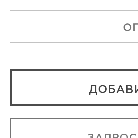
О
ЗАПРОС