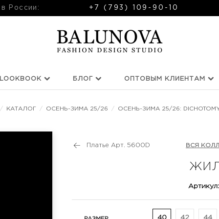
 в России:
+7 (793) 109-90-10
LOOKBOOK
БЛОГ
ОПТОВЫМ КЛИЕНТАМ
/
КАТАЛОГ
/
ОСЕНЬ-ЗИМА 25/26
/
ОСЕНЬ-ЗИМА 25/26: DICHOTOM
Платье Арт. 5600D
ВСЯ КОЛ
ЖИЛ
Артикул:
40
42
44
РАЗМЕР