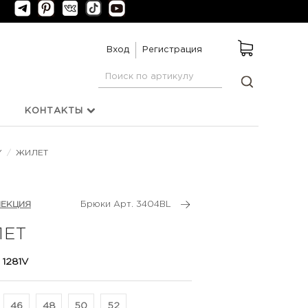
Вход
Регистрация
КОНТАКТЫ
Y
/
ЖИЛЕТ
ЛЕКЦИЯ
Брюки Арт. 3404BL
ЕТ
 1281V
46
48
50
52